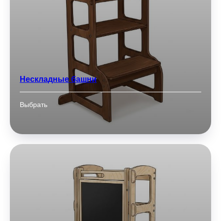
Нескладные башни
Выбрать