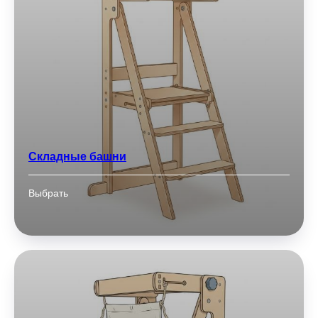
Складные башни
Выбрать