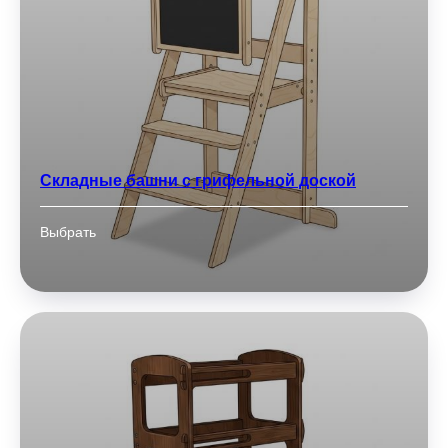
Складные башни с грифельной доской
Выбрать