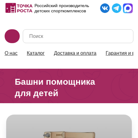
Российский производитель
детских спорткомплексов
О нас
Каталог
Доставка и оплата
Гарантия и во
8-902-189-56-36
Башни помощника
для детей