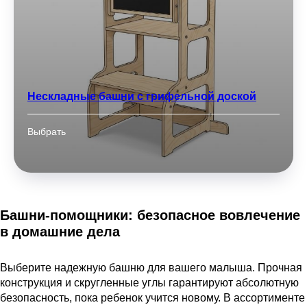
Нескладные башни с грифельной доской
Выбрать
Башни-помощники: безопасное вовлечение
в домашние дела
Выберите надежную башню для вашего малыша. Прочная
конструкция и скругленные углы гарантируют абсолютную
безопасность, пока ребенок учится новому. В ассортименте