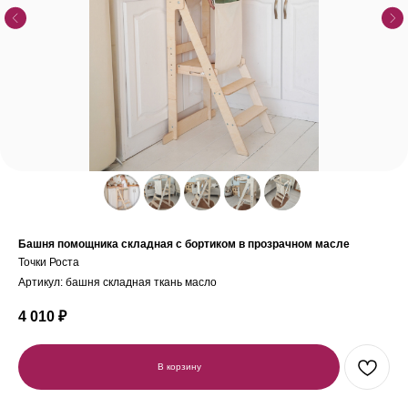
Башня помощника складная с бортиком в прозрачном масле
Точки Роста
Артикул:
башня складная ткань масло
4 010
₽
В корзину