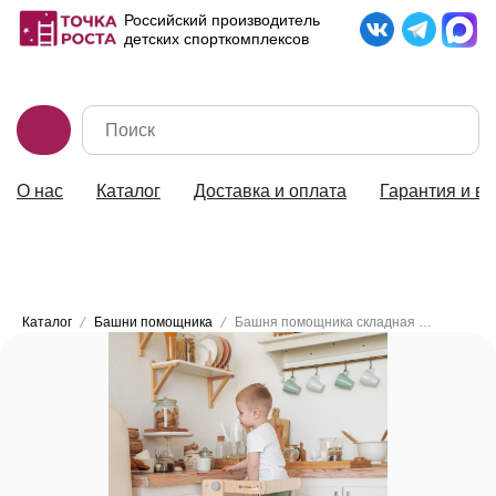
Российский производитель
детских спорткомплексов
О нас
Каталог
Доставка и оплата
Гарантия и во
8-902-189-56-36
Каталог
Башни помощника
Башня помощника складная с бортиком в прозрачном масле