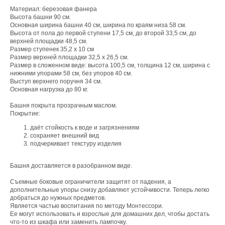
Материал: березовая фанера
Высота башни 90 см.
Основная ширина башни 40 см, ширина по краям низа 58 см.
Высота от пола до первой ступени 17,5 см, до второй 33,5 см, до
верхней площадки 48,5 см.
Размер ступенек 35,2 х 10 см
Размер верхней площадки 32,5 х 26,5 см.
Размер в сложенном виде: высота 100,5 см, толщина 12 см, ширина с
нижними упорами 58 см, без упоров 40 см.
Выступ верхнего поручня 34 см.
Основная нагрузка до 80 кг.
Башня покрыта прозрачным маслом.
Покрытие:
даёт стойкость к воде и загрязнениям
сохраняет внешний вид
подчеркивает текстуру изделия
Башня доставляется в разобранном виде.
Съемные боковые ограничители защитят от падения, а
дополнительные упоры снизу добавляют устойчивости. Теперь легко
добраться до нужных предметов.
Является частью воспитания по методу Монтессори.
Ее могут использовать и взрослые для домашних дел, чтобы достать
что-то из шкафа или заменить лампочку.