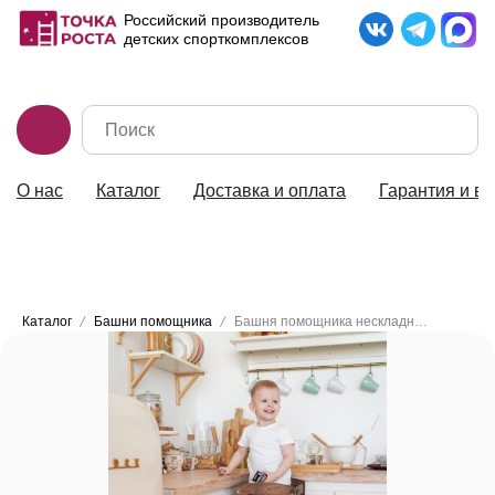
Российский производитель
детских спорткомплексов
О нас
Каталог
Доставка и оплата
Гарантия и во
8-902-189-56-36
Каталог
Башни помощника
Башня помощника нескладная, цвет "ОРЕХ"