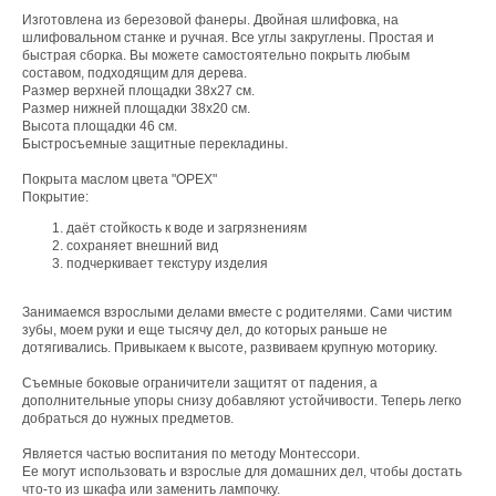
Изготовлена из березовой фанеры. Двойная шлифовка, на
шлифовальном станке и ручная. Все углы закруглены. Простая и
быстрая сборка. Вы можете самостоятельно покрыть любым
составом, подходящим для дерева.
Размер верхней площадки 38х27 см.
Размер нижней площадки 38х20 см.
Высота площадки 46 см.
Быстросъемные защитные перекладины.
Покрыта маслом цвета "ОРЕХ"
Покрытие:
даёт стойкость к воде и загрязнениям
сохраняет внешний вид
подчеркивает текстуру изделия
Занимаемся взрослыми делами вместе с родителями. Сами чистим
зубы, моем руки и еще тысячу дел, до которых раньше не
дотягивались. Привыкаем к высоте, развиваем крупную моторику.
Съемные боковые ограничители защитят от падения, а
дополнительные упоры снизу добавляют устойчивости. Теперь легко
добраться до нужных предметов.
Является частью воспитания по методу Монтессори.
Ее могут использовать и взрослые для домашних дел, чтобы достать
что-то из шкафа или заменить лампочку.