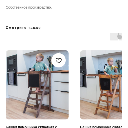
Собственное производство.
Смотрите также
Башня помощника складная с
Башня помощника складная