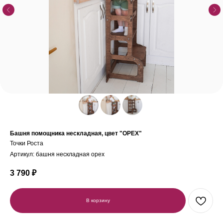
Башня помощника нескладная, цвет "ОРЕХ"
Точки Роста
Артикул:
башня нескладная орех
3 790
₽
В корзину