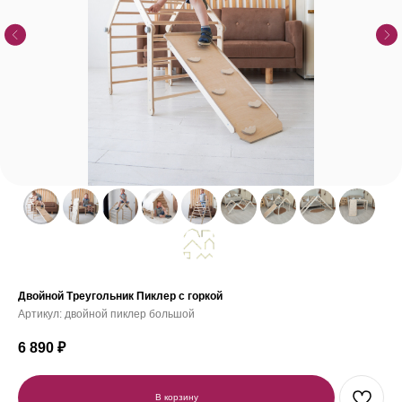
Двойной Треугольник Пиклер с горкой
Артикул:
двойной пиклер большой
6 890
₽
В корзину