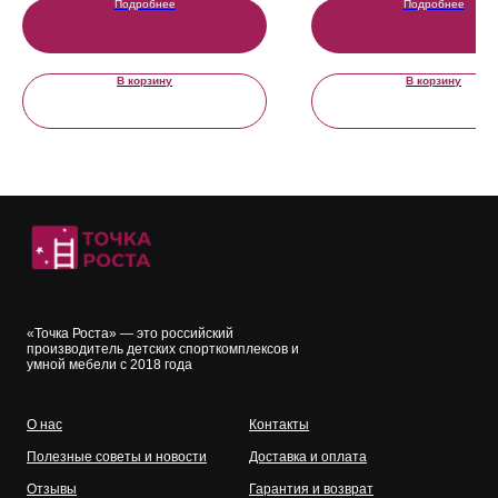
Подробнее
Подробнее
ИП Тютин Сергей Николаевич ИНН
631220140829
Политика конфиденциальности
В корзину
В корзину
Пользовательское соглашение
Согласие на обработку персональных данных
Политика использования cookies
Задать вопрос
«Точка Роста» — это российский
производитель детских спорткомплексов и
умной мебели с 2018 года
О нас
Контакты
Полезные советы и новости
Доставка и оплата
Отзывы
Гарантия и возврат