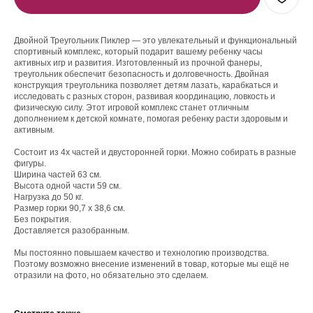
Двойной Треугольник Пиклер — это увлекательный и функциональный
спортивный комплекс, который подарит вашему ребенку часы
активных игр и развития. Изготовленный из прочной фанеры,
треугольник обеспечит безопасность и долговечность. Двойная
конструкция треугольника позволяет детям лазать, карабкаться и
исследовать с разных сторон, развивая координацию, ловкость и
физическую силу. Этот игровой комплекс станет отличным
дополнением к детской комнате, помогая ребенку расти здоровым и
активным.
Состоит из 4х частей и двусторонней горки. Можно собирать в разные
фигуры.
Ширина частей 63 см.
Высота одной части 59 см.
Нагрузка до 50 кг.
Размер горки 90,7 х 38,6 см.
Без покрытия.
Доставляется разобранным.
Мы постоянно повышаем качество и технологию производства.
Поэтому возможно внесение изменений в товар, которые мы ещё не
отразили на фото, но обязательно это сделаем.