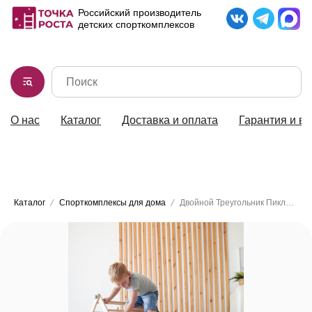
Российский производитель
детских спорткомплексов
О нас
Каталог
Доставка и оплата
Гарантия и во
8-902-189-56-36
Каталог
Спорткомплексы для дома
Двойной Треугольник Пиклер с горкой