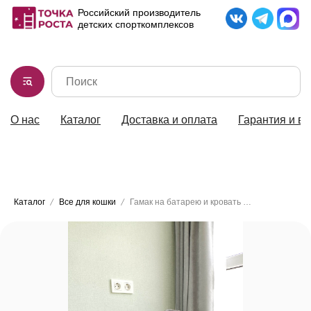
Российский производитель
детских спорткомплексов
О нас
Каталог
Доставка и оплата
Гарантия и во
8-902-189-56-36
Каталог
Все для кошки
Гамак на батарею и кровать для кошек (ткань)