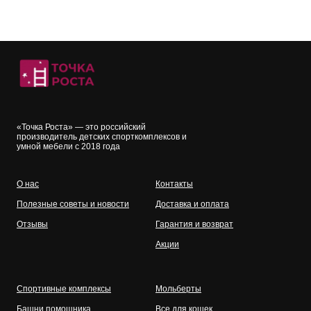
Пользовательское соглашение
Согласие на обработку персональных данных
Политика использования cookies
Задать вопрос
«Точка Роста» — это российский
производитель детских спорткомплексов и
умной мебели с 2018 года
О нас
Контакты
Полезные советы и новости
Доставка и оплата
Отзывы
Гарантия и возврат
Акции
Спортивные комплексы
Мольберты
Башни помощника
Все для кошек