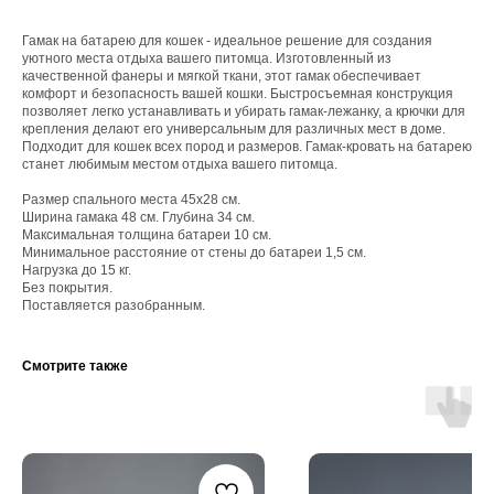
Гамак на батарею для кошек - идеальное решение для создания
уютного места отдыха вашего питомца. Изготовленный из
качественной фанеры и мягкой ткани, этот гамак обеспечивает
комфорт и безопасность вашей кошки. Быстросъемная конструкция
позволяет легко устанавливать и убирать гамак-лежанку, а крючки для
крепления делают его универсальным для различных мест в доме.
Подходит для кошек всех пород и размеров. Гамак-кровать на батарею
станет любимым местом отдыха вашего питомца.
Размер спального места 45х28 см.
Ширина гамака 48 см. Глубина 34 см.
Максимальная толщина батареи 10 см.
Минимальное расстояние от стены до батареи 1,5 см.
Нагрузка до 15 кг.
Без покрытия.
Поставляется разобранным.
Смотрите также