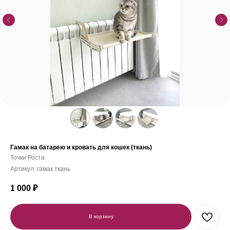
Гамак на батарею и кровать для кошек (ткань)
Точки Роста
Артикул:
гамак ткань
1 000
₽
В корзину